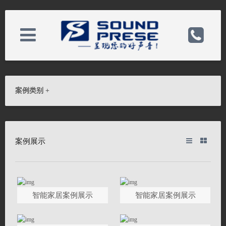
关于我们
电话：13822481120
案例类别
+
新闻中心
手机：13822481120
案例展示
产品中心
邮箱：callcdc@163.com
案例展示
备案号：
智能家居案例展示
智能家居案例展示
客户服务
网址：http://www.soundprese.com/